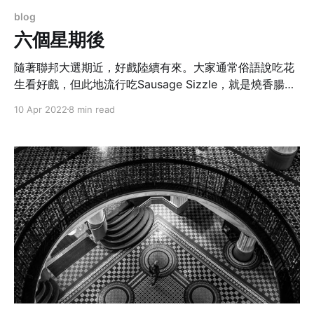
blog
六個星期後
隨著聯邦大選期近，好戲陸續有來。大家通常俗語說吃花
生看好戲，但此地流行吃Sausage Sizzle，就是燒香腸夾
三文治或麵包，味道當然不及高尚餐廳美食。
10 Apr 2022
8 min read