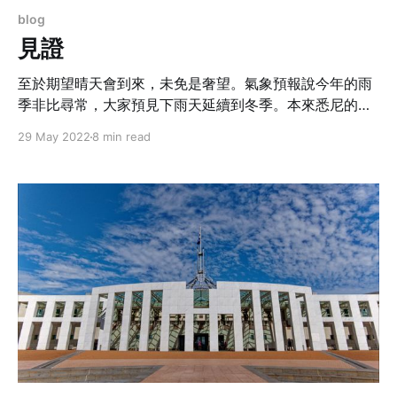
blog
見證
至於期望晴天會到來，未免是奢望。氣象預報說今年的雨
季非比尋常，大家預見下雨天延續到冬季。本來悉尼的雨
季一般在冬天，現在更不必存有什麼幻想了。有一個藍天
29 May 2022
8 min read
就享受一個藍天。