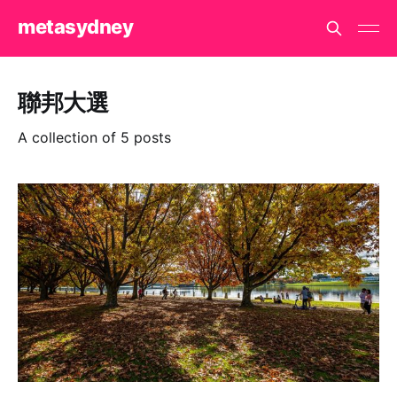
metasydney
聯邦大選
A collection of 5 posts