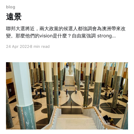
blog
遠景
聯邦大選將近，兩大政黨的候選人都強調會為澳洲帶來改
變。那麼他們的vision是什麼？自由黨強調 strong
economy, stronger future，以經濟為先，就是他們為大
24 Apr 2022
8 min read
家提供的承諾。工黨的口號是 a better future，即是說為
大家勾劃一個更美好的將來。兩者口號相比，誰的更為魔
幻？