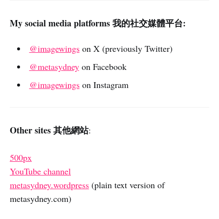
My social media platforms 我的社交媒體平台:
@imagewings
on X (previously Twitter)
@metasydney
on Facebook
@imagewings
on Instagram
Other sites 其他網站
:
500px
YouTube channel
metasydney.wordpress
(plain text version of
metasydney.com)