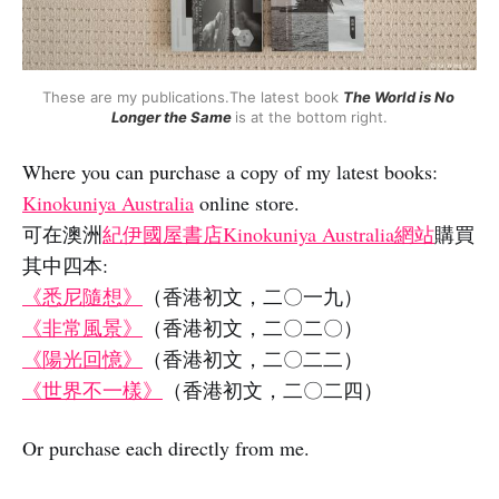
These are my publications.The latest book 
The World is No 
Longer the Same 
is at the bottom right.
Where you can purchase a copy of my latest books:
Kinokuniya Australia
online store.
可在澳洲
紀伊國屋書店Kinokuniya Australia網站
購買
其中四本:
《悉尼隨想》
（香港初文，二〇一九）
《非常風景》
（香港初文，二〇二〇）
《陽光回憶》
（香港初文，二〇二二）
《世界不一樣》
（香港初文，二〇二四）
Or purchase each directly from me.