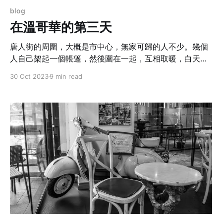
blog
在溫哥華的第三天
唐人街的周圍，大概是市中心，無家可歸的人不少。幾個
人自己架起一個帳篷，然後圍在一起，互相取暖，白天的
街頭，看到如此情形，大家都沒有什麼好害怕，但是晚上
30 Oct 2023
9 min read
就很難說了。