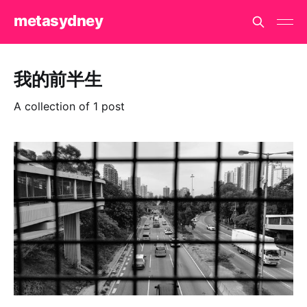
metasydney
我的前半生
A collection of 1 post