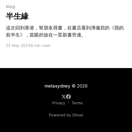
blog
半生緣
這次回到香港，幫朋友尋書，在書店看到溥儀寫的《我的
前半生》，當眼的放在一眾新書旁邊。
02 May 2023
8 min read
metasydney
© 2026
Privacy
Terms
Powered by Ghost