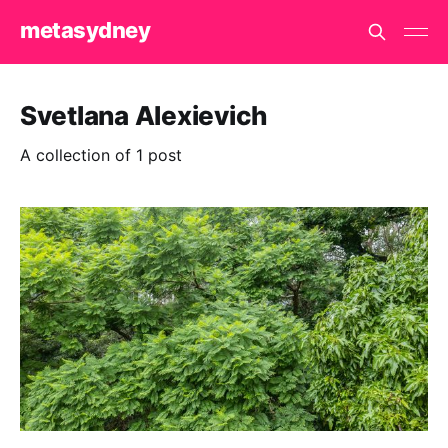
metasydney
Svetlana Alexievich
A collection of 1 post