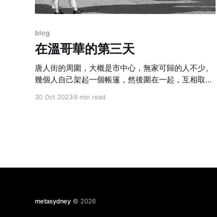
blog
在溫哥華的第三天
唐人街的周圍，大概是市中心，無家可歸的人不少。
幾個人自己架起一個帳篷，然後圍在一起，互相取
暖，白天的街頭，看到如此情形，大家都沒有什麼好
30 Oct 2023
9 min read
害怕，但是晚上就很難說了。
metasydney
© 2026