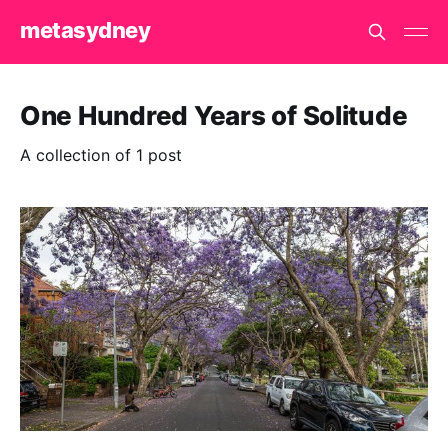
metasydney
One Hundred Years of Solitude
A collection of 1 post