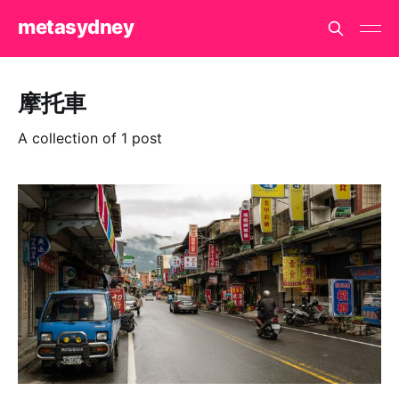
metasydney
摩托車
A collection of 1 post