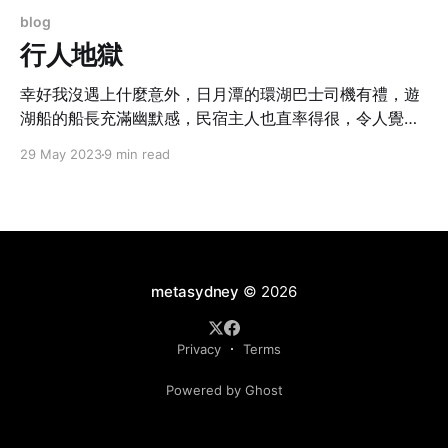
blog
行人地獄
幸好我沒遇上什麼意外，日月潭的環湖巴士司機有禮，遊
湖船的船長充滿幽默感，民宿主人也直率得很，令人覺得
這個地方的確充滿人情味。
29 May 2023
9 min read
metasydney
© 2026
Privacy
Terms
Powered by Ghost