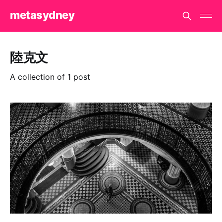
metasydney
陸克文
A collection of 1 post