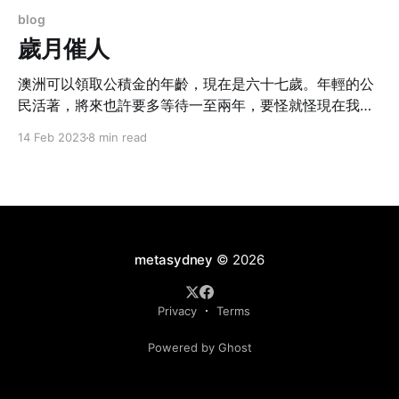
blog
歲月催人
澳洲可以領取公積金的年齡，現在是六十七歲。年輕的公
民活著，將來也許要多等待一至兩年，要怪就怪現在我們
打敗了很多疾病，活得更長久。
14 Feb 2023
8 min read
metasydney
© 2026
Privacy
Terms
Powered by Ghost