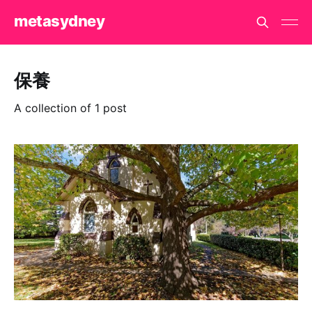
metasydney
保養
A collection of 1 post