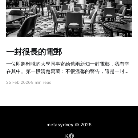
一封很長的電郵
一位即將離職的大學同事寄給舊雨新知一封電郵，我有幸
在其中。第一段清楚寫著：不很溫馨的警告，這是一封很
長的電郵啊。
25 Feb 2026
8 min read
metasydney
© 2026