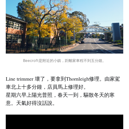
Beecroft是附近的小鎮，距離家車程不到五分鐘。
Line trimmer 壞了，要拿到Thornleigh修理。由家駕
車北上十多分鐘，店員馬上修理好。
星期六早上陽光普照，春天一到，驅散冬天的寒
意。天氣好得沒話說。