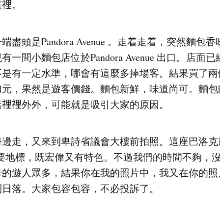
𥚃。
盡頭是Pandora Avenue 。走着走着，突然麵
一間小麵包店位於Pandora Avenue 出口。店
不是有一定水準，哪會有這麼多捧場客。結果買了兩
加元，果然是遊客價錢。麵包新鮮，味道尚可。麵包
𥚃𥚃外外，可能就是吸引大家的原因。
海邊走，又來到卑詩省議會大樓前拍照。這座巴洛克
ia的重要地標，既宏偉又有特色。不過我們的時間不夠，
卡的遊人眾多，結果你在我的照片中，我又在你的照
到日落。大家包容包容，不必投訴了。