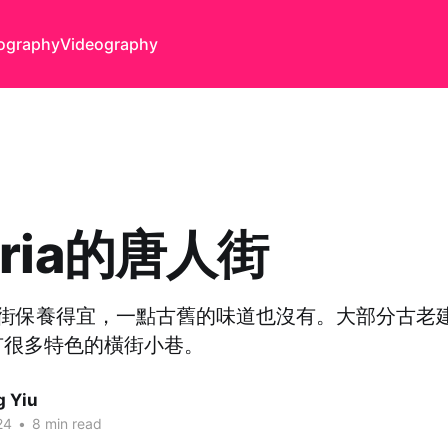
ography
Videography
oria的唐人街
a的唐人街保養得宜，一點古舊的味道也沒有。大部分古
有很多特色的橫街小巷。
g Yiu
24
•
8 min read