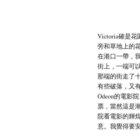
Victori
旁和草地上的
在港口一帶，
街上，一端可
那端的街走了
有些破落，又
Odeon的電
票，當然這是
院看電影的輝
意。我覺得要