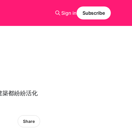
Sign in
Subscribe
老建築都紛紛活化
Share