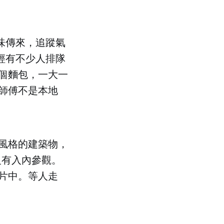
包香味傳來，追蹤氣
面已經有不少人排隊
個麵包，一大一
師傅不是本地
風格的建築物，
沒有入內參觀。
片中。等人走