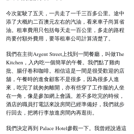
今次駕駛了五天，一共走了一千三百多公里。途中
添了大概約二百澳元左右的汽油，看來車子尚算省
油。租車費用只包括每天走一百公里，多走的路程
尚要付額外費用，要等租車公司計算清楚了。
我們在主街Argent Street上找到一間餐廳，叫做The
Kitchen，入內吃一個簡單的午餐。我們點了雞肉
批、腸仔卷和咖啡。相信這是一間是很受歡迎的店
舖，午餐時的進食顧客不是很多，因為很多人進
來，吃完了就匆匆離開，亦有些穿了工作服的人坐
在一角，像是參加網上會議。差不多吃完的時候，
酒店的職員打電話來說房間已經準備好，我們就步
行回去，把將行李放進房間內再逛街。
我們決定再到 Palace Hotel參觀一下。我曾經說過這