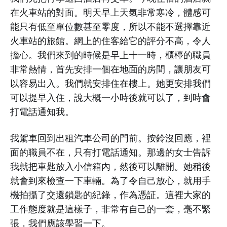
在火車站的對面。明天早上天氣非常寒冷，體感可
能只有低至單位數甚至零度，所以不能不選擇靠近
火車站的旅館。網上的住客給它的評分不高，令人
擔心。我們來到的時候是早上十一時，櫃檯的職員
非常熱情，首先安排一個在地面的房間，讓朋友可
以容易出入。我們就安排住在樓上。她更安排我們
可以提早入住，說大概一小時後就可以了，到時會
打電話通知我。
我駕車回到出租汽車公司的門前。按鈴沒回應，裡
面的職員不在，只有打電話通知。那邊的女士告訴
我就把車匙放入小信箱內，然後可以離開。她稍後
就會到來檢查一下車輛。為了令自己放心，就用手
機拍攝了交還鎖匙的紀錄，作為憑証。這裡大家的
工作態度就是這樣子，非常有自己的一套，毫不緊
張，我們應該學習一下。