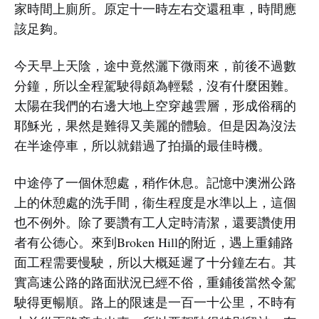
家時間上廁所。原定十一時左右交還租車，時間應
該足夠。
今天早上天陰，途中竟然灑下微雨來，前後不過數
分鐘，所以全程駕駛得頗為輕鬆，沒有什麼困難。
太陽在我們的右邊大地上空穿越雲層，形成俗稱的
耶穌光，果然是難得又美麗的體驗。但是因為沒法
在半途停車，所以就錯過了拍攝的最佳時機。
中途停了一個休憩處，稍作休息。記憶中澳洲公路
上的休憩處的洗手間，衞生程度是水準以上，這個
也不例外。除了要讚有工人定時清潔，還要讚使用
者有公德心。來到Broken Hill的附近，遇上重鋪路
面工程需要慢駛，所以大概延遲了十分鐘左右。其
實高速公路的路面狀況已經不俗，重鋪後當然令駕
駛得更暢順。路上的限速是一百一十公里，不時有