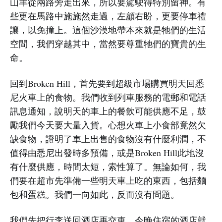
山羊從兩路旁走出來，所以要駕駛得特別留神。有
些更在馬路中施施然走過，左顧右盼，更要停車禮
讓，以免撞上。這個沙漠地帶本來就是牠們的生活
空間，我們穿越其中，當然要尊重牠們的寶貴的生
命。
回到Broken Hill，首先要到超級市場購買明天回悉
尼火車上的食物。我們收到列車服務的電郵和電話
訊息通知，說明天的車上的餐飲可能供應不足，鼓
勵我們今天要大量入貨。心想火車上小食部竟然欠
缺食物，證明了車上出售的食物沒有什麼利潤，不
值得由悉尼出發時多預備，或是Broken Hill此地沒
有什麼供應，時間太短，索性算了。無論如何，我
們要在超市先準備一些明天車上吃的東西，包括麵
包和蛋糕。我們一向如此，反而沒有問題。
我們先把行李送回酒店再交車。今晚住宿的酒店就