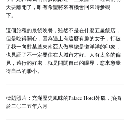
天要離開了，唯有希望將來有機會回來時參觀一
下。
這個旅程的最後晚餐，雖然不是在什麼五星飯店，
但是吃得開心，因為遇上有這麼有趣的女子，打破
了我一向對某些東南亞人做事總是懶洋洋的印象，
也見証了不一定要住在大城市才好。人有太多的偏
見，遠行的好處，就是開闊自己的眼界，愈來愈覺
得自己的渺小。
標題照片：充滿歷史風味的Palace Hotel外貌，拍攝
於二〇二五年六月