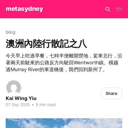
metasydney
blog
澳洲內陸行散記之八
今天早上吃過早餐，七時半便離開營地，駕車北行，沿
著兩天前駛來的公路反方向駛回Wentworth鎮。橫越
過Murray River的車道橋後，我們回到新州了。
Share
Kai Wing Yiu
07 Sep 2025
•
9 min read