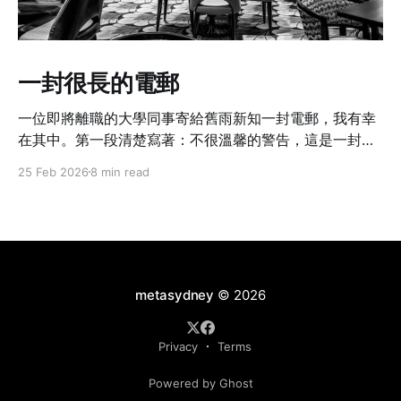
一封很長的電郵
一位即將離職的大學同事寄給舊雨新知一封電郵，我有幸
在其中。第一段清楚寫著：不很溫馨的警告，這是一封很
長的電郵啊。
25 Feb 2026
8 min read
metasydney
© 2026
Privacy
Terms
Powered by Ghost