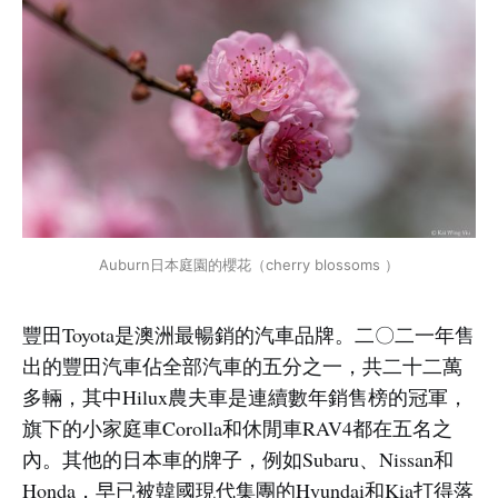
Auburn日本庭園的櫻花（cherry blossoms ）
豐田Toyota是澳洲最暢銷的汽車品牌。二〇二一年售
出的豐田汽車佔全部汽車的五分之一，共二十二萬
多輛，其中Hilux農夫車是連續數年銷售榜的冠軍，
旗下的小家庭車Corolla和休閒車RAV4都在五名之
內。其他的日本車的牌子，例如Subaru、Nissan和
Honda，早已被韓國現代集團的Hyundai和Kia打得落