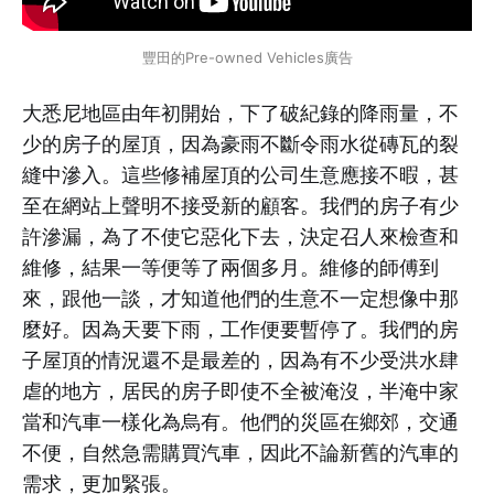
豐田的Pre-owned Vehicles廣告
大悉尼地區由年初開始，下了破紀錄的降雨量，不
少的房子的屋頂，因為豪雨不斷令雨水從磚瓦的裂
縫中滲入。這些修補屋頂的公司生意應接不暇，甚
至在網站上聲明不接受新的顧客。我們的房子有少
許滲漏，為了不使它惡化下去，決定召人來檢查和
維修，結果一等便等了兩個多月。維修的師傅到
來，跟他一談，才知道他們的生意不一定想像中那
麼好。因為天要下雨，工作便要暫停了。我們的房
子屋頂的情況還不是最差的，因為有不少受洪水肆
虐的地方，居民的房子即使不全被淹沒，半淹中家
當和汽車一樣化為烏有。他們的災區在鄉郊，交通
不便，自然急需購買汽車，因此不論新舊的汽車的
需求，更加緊張。