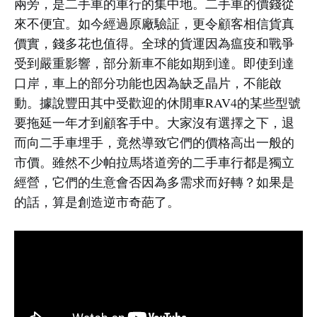
兩旁，是二手車的車行的集中地。二手車的價錢從
來不便宜。如今經過原廠驗証，更令顧客相信貨真
價實，錢多花也值得。全球的貨運因為瘟疫和戰爭
受到嚴重影響，部分新車不能如期到達。即使到達
口岸，車上的部分功能也因為缺乏晶片，不能啟
動。據說豐田其中受歡迎的休閒車RAV4的某些型號
要拖延一年才到顧客手中。大家沒有選擇之下，退
而向二手車埋手，竟然導致它們的價格高出一般的
市價。雖然不少帕拉馬塔道旁的二手車行都是獨立
經營，它們的生意會否因為多需求而好轉？如果是
的話，算是創造逆市奇葩了。