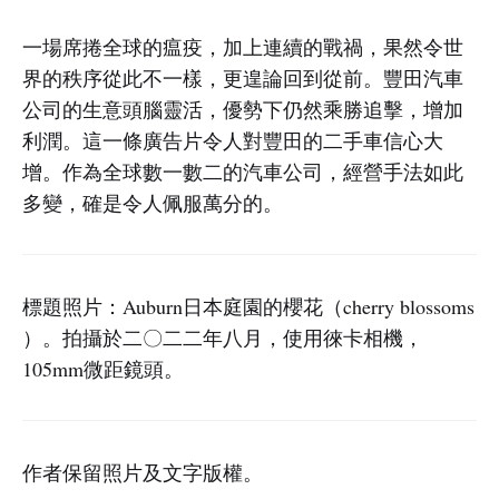
一場席捲全球的瘟疫，加上連續的戰禍，果然令世
界的秩序從此不一樣，更遑論回到從前。豐田汽車
公司的生意頭腦靈活，優勢下仍然乘勝追擊，增加
利潤。這一條廣告片令人對豐田的二手車信心大
增。作為全球數一數二的汽車公司，經營手法如此
多變，確是令人佩服萬分的。
標題照片：Auburn日本庭園的櫻花（cherry blossoms
）。拍攝於二〇二二年八月，使用徠卡相機，
105mm微距鏡頭。
作者保留照片及文字版權。