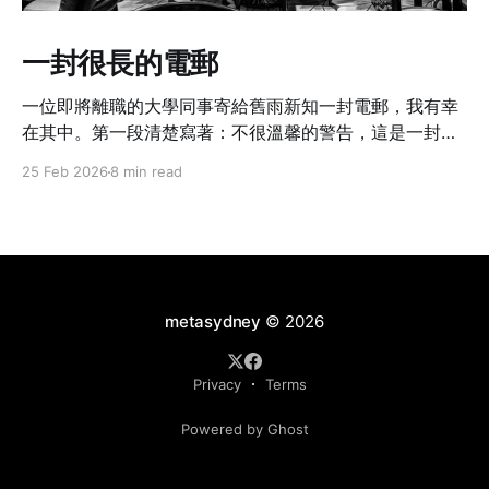
一封很長的電郵
一位即將離職的大學同事寄給舊雨新知一封電郵，我有幸
在其中。第一段清楚寫著：不很溫馨的警告，這是一封很
長的電郵啊。
25 Feb 2026
8 min read
metasydney
© 2026
Privacy
Terms
Powered by Ghost