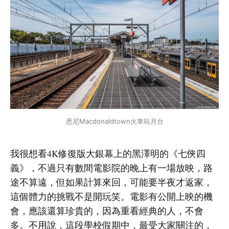
悉尼Macdonaldtown火車站月台
我很想看4K修復版大銀幕上的黑澤明的《七俠四
義》，不過只有數間電影院的晚上有一場放映，路
途不算遠，但如果計算來回，可能要半夜才返家，
這個體力的挑戰不是開玩笑。電影有公開上映的機
會，應該還算珍貴的，因為重看經典的人，不會
多。不用說，這段學校假期中，最受大家關注的，