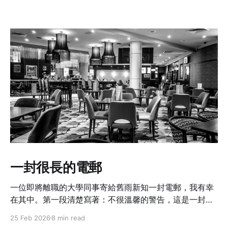
一封很長的電郵
一位即將離職的大學同事寄給舊雨新知一封電郵，我有幸
在其中。第一段清楚寫著：不很溫馨的警告，這是一封很
長的電郵啊。
25 Feb 2026
8 min read