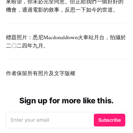
來盼望，你未必完全同意。但正給我們一個好好的
機會，通過電影的敘事，反思一下如今的世道。
標題照片：悉尼Macdonaldtown火車站月台，拍攝於
二〇二四年九月。
作者保留所有照片及文字版權
Sign up for more like this.
Enter your email
Subscribe