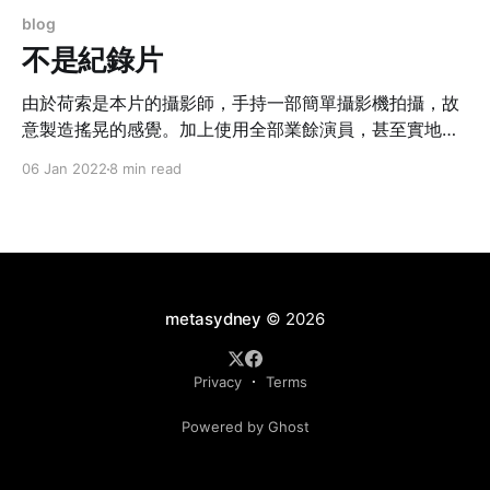
blog
不是紀錄片
由於荷索是本片的攝影師，手持一部簡單攝影機拍攝，故
意製造搖晃的感覺。加上使用全部業餘演員，甚至實地取
景，捕捉演員即時的反應，游走於現實和虛幻之間，令許
06 Jan 2022
8 min read
多人以為這是一部紀錄片。
metasydney
© 2026
Privacy
Terms
Powered by Ghost