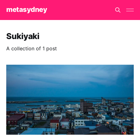
metasydney
Sukiyaki
A collection of 1 post