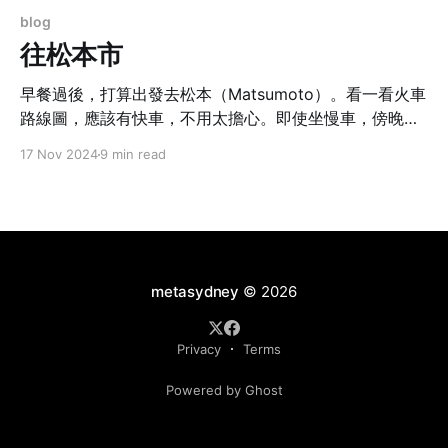
blog
往松本市
早餐過後，打算出發去松本（Matsumoto）。看一看火車
路線圖，應該有快車，不用太擔心。即使坐慢車，傍晚前
也必定到逹。
17 Nov 2024
9 min read
metasydney
© 2026
Privacy
Terms
Powered by Ghost