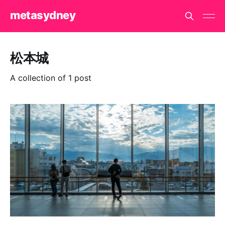
metasydney
松本城
A collection of 1 post