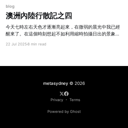
blog
澳洲內陸行散記之四
今天七時左右天色才逐漸亮起來，在微弱的晨光中我已經
醒來了。在這個時刻想起不如利用縮時拍攝日出的景象，
不過看來可能已經太遲了。
22 Jul 2025
8 min read
metasydney
© 2026
Privacy
Terms
Powered by Ghost