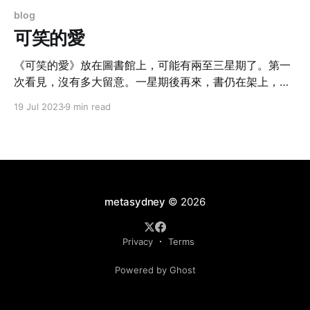
blog
可笑的愛
《可笑的愛》放在圖書館上，可能有兩至三星期了。第一
次看見，沒有多大留意。一星期後再來，書仍在架上，只
是位置稍有不同，可能有人曾經抽了出來看，又隨便放回
19 Jul 2023
9 min read
去。
metasydney
© 2026
Privacy
Terms
Powered by Ghost