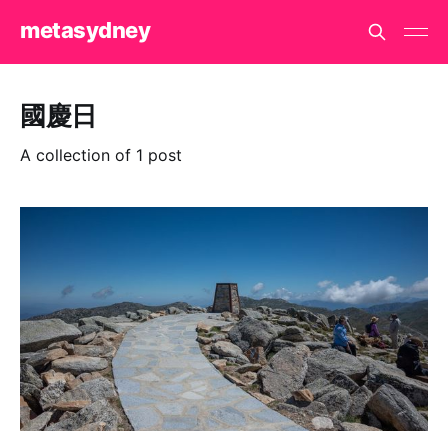
metasydney
國慶日
A collection of 1 post