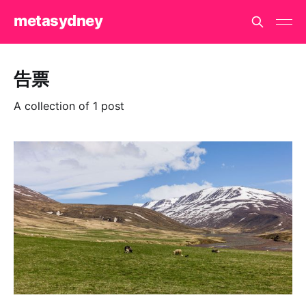
metasydney
告票
A collection of 1 post