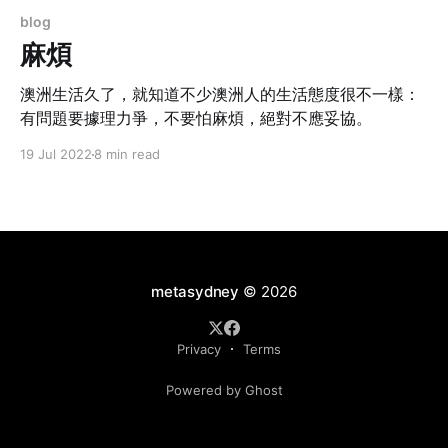
blog
麻煩
澳洲生活久了，就知道不少澳洲人的生活態度很不一樣：
有問題要據理力爭，不要怕麻煩，絕對不應妥協。
19 Jul 2022
8 min read
metasydney
© 2026
Privacy
Terms
Powered by Ghost