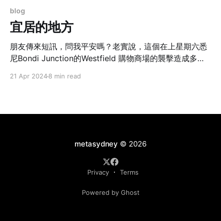
blog
宜居的地方
朋友傳來短訊，問我平安嗎？老實說，這個在上星期六悉
尼Bondi Junction的Westfield 購物商場的襲擊造成多人
傷亡，的確令人震驚。
21 Apr 2024
8 min read
metasydney
© 2026
Privacy
Terms
Powered by Ghost