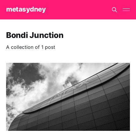
metasydney
Bondi Junction
A collection of 1 post