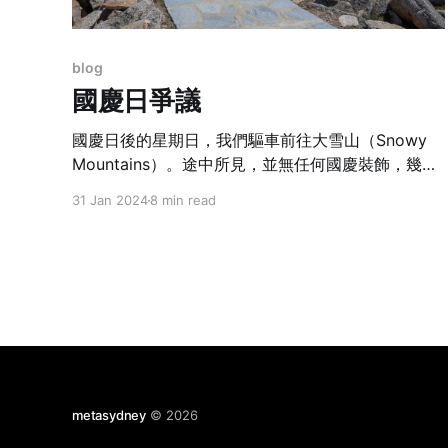
blog
國慶日爭議
國慶日後的星期日，我們驅車前往大雪山（Snowy
Mountains）。途中所見，並無任何國慶裝飾，幾乎
忘記了這是中小學生暑假的最後一天。
31 Jan 2024
8 min read
metasydney
© 2026