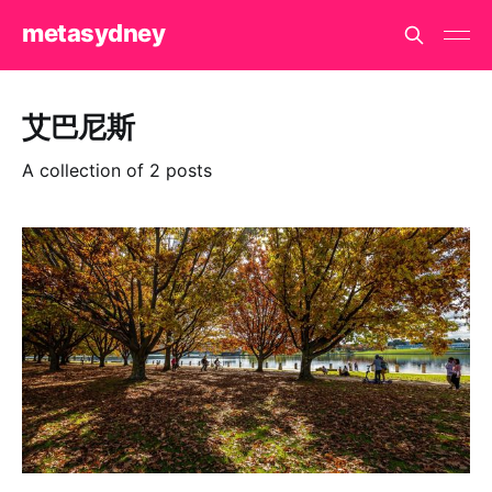
metasydney
艾巴尼斯
A collection of 2 posts