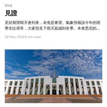
blog
見證
至於期望晴天會到來，未免是奢望。氣象預報說今年的雨
季非比尋常，大家預見下雨天延續到冬季。本來悉尼的雨
季一般在冬天，現在更不必存有什麼幻想了。有一個藍天
29 May 2022
8 min read
就享受一個藍天。