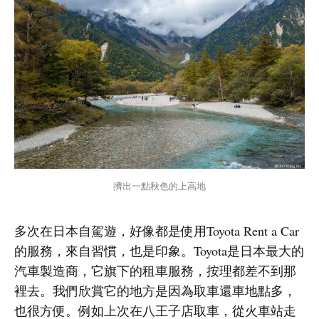
擠出一點秋色的上高地
多次在日本自駕遊，好像都是使用Toyota Rent a Car
的服務，來自習慣，也是印象。Toyota是日本最大的
汽車製造商，它旗下的租車服務，按理都差不到那
裡去。我們欣賞它的地方是因為取車還車地點多，
也很方便。例如上次在八王子店取車，從火車站走