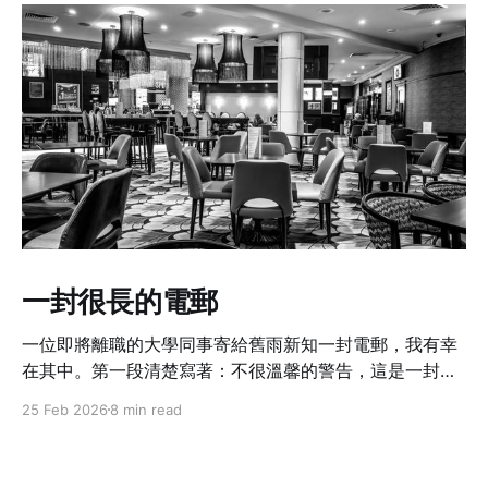
一封很長的電郵
一位即將離職的大學同事寄給舊雨新知一封電郵，我有幸
在其中。第一段清楚寫著：不很溫馨的警告，這是一封很
長的電郵啊。
25 Feb 2026
8 min read