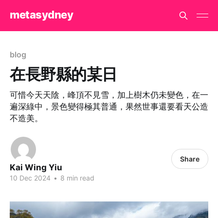
metasydney
blog
在長野縣的某日
可惜今天天陰，峰頂不見雪，加上樹木仍未變色，在一
遍深綠中，景色變得極其普通，果然世事還要看天公造
不造美。
Share
Kai Wing Yiu
10 Dec 2024
•
8 min read