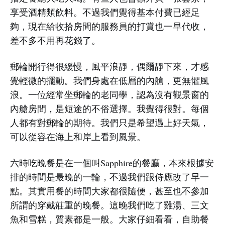
享受酒精類飲料。不過我們覺得基本付費已經足
夠，現在給收拾房間的服務員的打賞也一早代收，
差不多不用再花錢了。
郵輪開行得很緩慢，風平浪靜，偶爾靜下來，才感
覺輕微的擺動。我們身處在低層的內艙，更無懼風
浪。一位經常坐郵輪的老同學，認為沒有觀景窗的
內艙房間，是短途的不俗選擇。我覺得很對。每個
人都有對郵輪的期待。我們只是希望遇上好天氣，
可以從容在海上和岸上看到風景。
六時吃晚餐是在一個叫Sapphire的餐廳，本來根據安
排的時間是最晚的一輪，不過我們跟侍應改了早一
點。其實用餐的時間大家都很隨便，甚至也不參加
所謂的穿戴莊重的晚餐。這晚我們吃了雞湯、三文
魚和雪糕，質素都是一般。大家仔細看看，自助餐