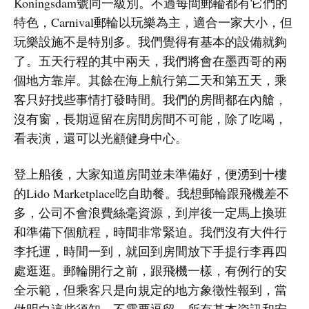
Koningsdam號同一級別。不過每間郵輪都有它們的
特色，Carnival郵輪以玩樂為主，適合一家大小，但
玩樂設施不是特別多。我們覺得有基本的設備就夠
了。五天行程的其中兩天，我們將會在墨西哥的兩
個地方靠岸。其餘在海上航行第二天和第五天，乘
客只好找些事情打發時間。我們的房間都在內艙，
沒有窗，長期逗留在房間房間不可能，除了吃喝，
看表演，還可以光顧健身中心。
登上船後，大家知道房間並未準備好，便湧到十樓
的Lido Marketplace吃自助餐。我想郵輪跟飛機差不
多，公司不會浪費絲毫資源，到岸後一定馬上換班
和準備下個航程，時間非常緊迫。我們沒有大件行
李托運，時間一到，就回到房間放下手提行李再四
處逛逛。郵輪開行之前，跟飛機一樣，有例行的安
全示範，但乘客只是向規定的地方象徵性報到，當