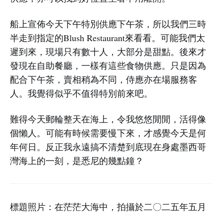
船上宣佈今天下午特別供應下午茶，所以我們三時
半走到指定的Blush Restaurant來看看。可能我們太
遲到來，現場只有數十人，大部分是甜點。後來才
發現在自助餐廳，一樣有這些食物供應。只是因為
配合下午茶，賣相稍為不同，侍應亦在場服務客
人。我覺得似乎不值得特別前來吧。
難得今天郵輪整天在海上，令我悠悠閒閒，活得像
個懶人。可能有時候需要慢下來，才感覺今天是何
年何日。反正我永遠搞不清楚到底現在身處墨西哥
灣海上的一刻，是悉尼的幾點鐘？
標題照片：在茫茫大海中，拍攝於二〇二五年五月