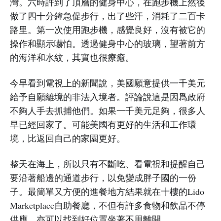
灣。六時許到了頂層的健身中心，在跑步機上然後
做了四十分鐘急促步行，出了些汗，消耗了二百卡
路里。第一次使用跑步機，感覺良好，沒有被它的
操作和顯示嚇怕。透過健身中心的玻璃，望著前方
的海洋和水紋，其實也很療癒。
今早看到電視上的新聞說，美國願意提供一千美元
給予自願離境的非法入境者。評論說這是因爲政府
不夠人手去抓捕他們。如果一千美元足夠，很多人
早已經回家了。可能美國有更好的生活和工作環
境，比返回自己的家園更好。
整天在海上，所以只有不斷吃、看電視和提醒自己
要沿著船邊的通道步行，以免變成胖子國的一份
子。最簡單又方便的進餐地方結果就在十樓的Lido
Marketplace自助餐廳，不但有許多食物和飲品不停
供應，亦可以找到好位置坐著不用離開。