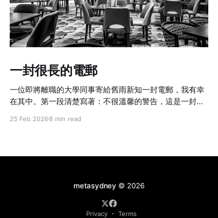
一封很長的電郵
一位即將離職的大學同事寄給舊雨新知一封電郵，我有幸
在其中。第一段清楚寫著：不很溫馨的警告，這是一封很
長的電郵啊。
25 Feb 2026
8 min read
metasydney
© 2026
Privacy
Terms