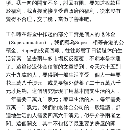
項。我一向的開支不多，討回有限。要知道稅款用
於福利，我直接簡接享受過政府的福利，從來沒有
覺得不合理，交了稅，當做了善事吧。
工作時在薪金中扣起的部分工資是個人的退休金
（Superannuation），我們稱為Super，相等香港的公
積金。Super的投資回報，往往影響了日後退休的生
活質素。過去兩年多市場反反覆覆，不虧本是幸運
了。這篇談退休金積蓄的文章提到，今天六十五到
六十九歲的人，要得到一般生活享受，個人一年要
花三萬八千澳元，或是要額外儲蓄了二十五萬八千
元才足夠。這個研究發現了用基本開支生活的人，
一年需要二萬九千澳元；奢華生活的人，每年需要
五萬一千澳元。我們的退休金公司的一般建議，舒
適地生活的人需要四萬六千澳元，似乎介乎兩者之
間。這個開支，其中不包括了最重要的房屋的開