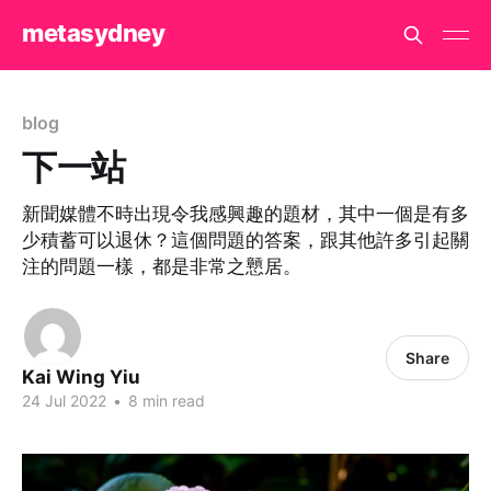
metasydney
blog
下一站
新聞媒體不時出現令我感興趣的題材，其中一個是有多
少積蓄可以退休？這個問題的答案，跟其他許多引起關
注的問題一樣，都是非常之戅居。
Share
Kai Wing Yiu
24 Jul 2022
•
8 min read