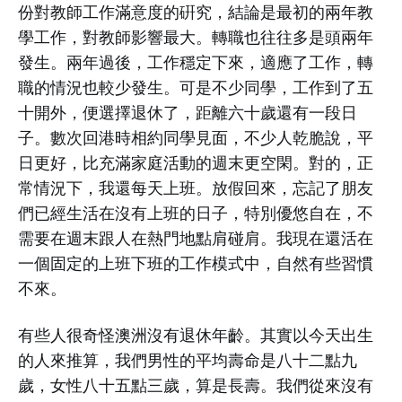
份對教師工作滿意度的硏究，結論是最初的兩年教
學工作，對教師影響最大。轉職也往往多是頭兩年
發生。兩年過後，工作穩定下來，適應了工作，轉
職的情況也較少發生。可是不少同學，工作到了五
十開外，便選擇退休了，距離六十歲還有一段日
子。數次回港時相約同學見面，不少人乾脆說，平
日更好，比充滿家庭活動的週末更空閑。對的，正
常情況下，我還每天上班。放假回來，忘記了朋友
們已經生活在沒有上班的日子，特別優悠自在，不
需要在週末跟人在熱門地點肩碰肩。我現在還活在
一個固定的上班下班的工作模式中，自然有些習慣
不來。
有些人很奇怪澳洲沒有退休年齡。其實以今天出生
的人來推算，我們男性的平均壽命是八十二點九
歲，女性八十五點三歲，算是長壽。我們從來沒有