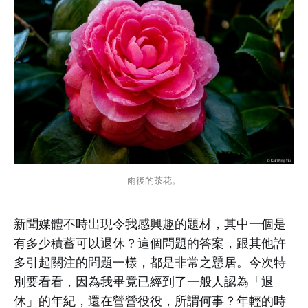
雨後的茶花。
新聞媒體不時出現令我感興趣的題材，其中一個是
有多少積蓄可以退休？這個問題的答案，跟其他許
多引起關注的問題一樣，都是非常之戅居。今次特
別要看看，因為我畢竟已經到了一般人認為「退
休」的年紀，還在營營役役，所謂何事？年輕的時