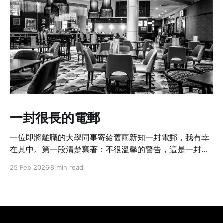
一封很長的電郵
一位即將離職的大學同事寄給舊雨新知一封電郵，我有幸
在其中。第一段清楚寫著：不很溫馨的警告，這是一封很
長的電郵啊。
25 Feb 2026
8 min read