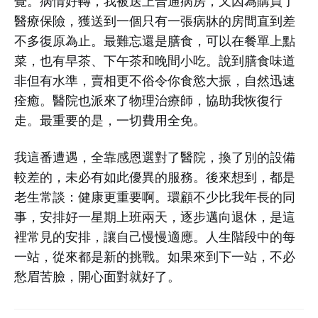
覺。病情好轉，我被送上普通病房，又因為購買了
醫療保險，獲送到一個只有一張病牀的房間直到差
不多復原為止。最難忘還是膳食，可以在餐單上點
菜，也有早茶、下午茶和晚間小吃。說到膳食味道
非但有水準，賣相更不俗令你食慾大振，自然迅速
痊癒。醫院也派來了物理治療師，協助我恢復行
走。最重要的是，一切費用全免。
我這番遭遇，全靠感恩選對了醫院，換了別的設備
較差的，未必有如此優異的服務。後來想到，都是
老生常談：健康更重要啊。環顧不少比我年長的同
事，安排好一星期上班兩天，逐步邁向退休，是這
裡常見的安排，讓自己慢慢適應。人生階段中的每
一站，從來都是新的挑戰。如果來到下一站，不必
愁眉苦臉，開心面對就好了。