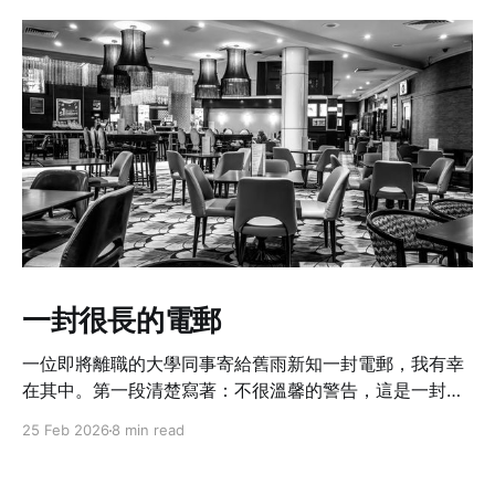
一封很長的電郵
一位即將離職的大學同事寄給舊雨新知一封電郵，我有幸
在其中。第一段清楚寫著：不很溫馨的警告，這是一封很
長的電郵啊。
25 Feb 2026
8 min read