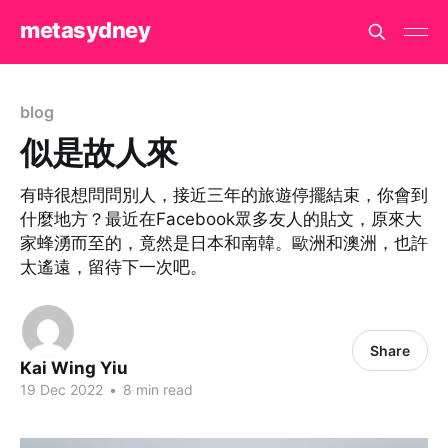
metasydney
blog
似是故人來
有時很想問問別人，接近三年的旅遊停擺結束，你會到
什麼地方？最近在Facebook眾多友人的貼文，原來大
家蜂湧而至的，竟然是日本和南韓。歐洲和澳洲，也許
太遙遠，留待下一次吧。
Share
Kai Wing Yiu
19 Dec 2022
•
8 min read