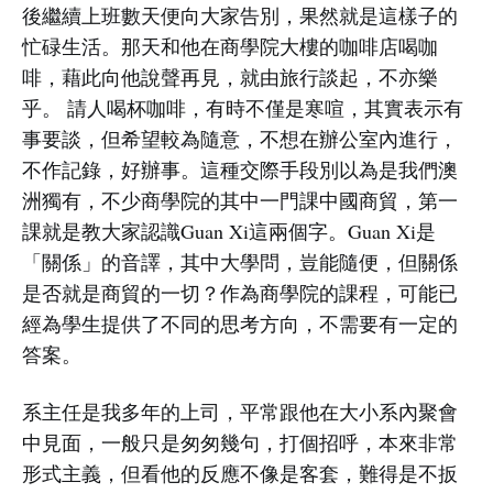
後繼續上班數天便向大家告別，果然就是這樣子的
忙碌生活。那天和他在商學院大樓的咖啡店喝咖
啡，藉此向他說聲再見，就由旅行談起，不亦樂
乎。 請人喝杯咖啡，有時不僅是寒喧，其實表示有
事要談，但希望較為隨意，不想在辦公室內進行，
不作記錄，好辦事。這種交際手段別以為是我們澳
洲獨有，不少商學院的其中一門課中國商貿，第一
課就是教大家認識Guan Xi這兩個字。Guan Xi是
「關係」的音譯，其中大學問，豈能隨便，但關係
是否就是商貿的一切？作為商學院的課程，可能已
經為學生提供了不同的思考方向，不需要有一定的
答案。
系主任是我多年的上司，平常跟他在大小系內聚會
中見面，一般只是匆匆幾句，打個招呼，本來非常
形式主義，但看他的反應不像是客套，難得是不扳