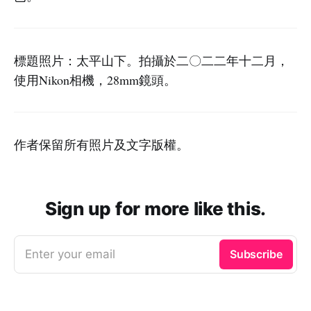
標題照片：太平山下。拍攝於二〇二二年十二月，
使用Nikon相機，28mm鏡頭。
作者保留所有照片及文字版權。
Sign up for more like this.
Enter your email
Subscribe