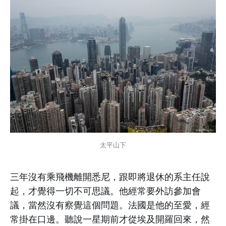
太平山下
三年沒有乘飛機離開悉尼，跟即將退休的系主任說
起，才覺得一切不可思議。他經常要外訪參加會
議，當然沒有察覺這個問題。法國是他的至愛，經
常掛在口邊。聽說一星期前才從埃及開羅回來，然