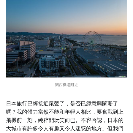
關西機場附近
日本旅行已經接近尾聲了，是否已經意興闌珊了
嗎？我的體力當然不能和年輕人相比，要奮戰到上
飛機前一刻，純粹開玩笑而已。不容否認，日本的
大城市有許多令人有趣又令人迷惑的地方。但我們