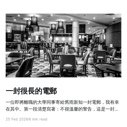
一封很長的電郵
一位即將離職的大學同事寄給舊雨新知一封電郵，我有幸
在其中。第一段清楚寫著：不很溫馨的警告，這是一封很
長的電郵啊。
25 Feb 2026
8 min read