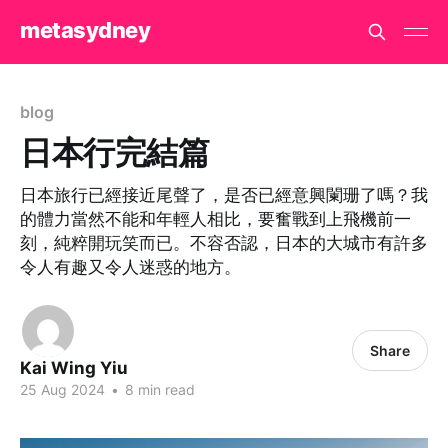
metasydney
blog
日本行完結篇
日本旅行已經接近尾聲了，是否已經意興闌珊了嗎？我
的體力當然不能和年輕人相比，要奮戰到上飛機前一
刻，純粹開玩笑而已。不容否認，日本的大城市有許多
令人有趣又令人迷惑的地方。
Share
Kai Wing Yiu
25 Aug 2024
•
8 min read