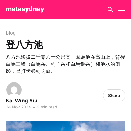
metasydney
blog
登八方池
八方池海拔二千零六十公尺高。因為池在高山上，背後
白馬三峰（白馬岳、杓子岳和白馬鑓岳）和池水的倒
影，是打卡必到之處。
Share
Kai Wing Yiu
24 Nov 2024
•
9 min read