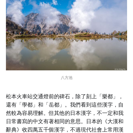
八方池
松本火車站交通燈前的碑石，除了刻上「樂都」，
還有「學都」和「岳都」。我們看到這些漢字，自
然較為容易理解。但其他的日本漢字，不一定和我
日常書寫的中文有著相同的意思。日本的《大漢和
辭典》收四萬五千個漢字，不過現代社會上常用漢