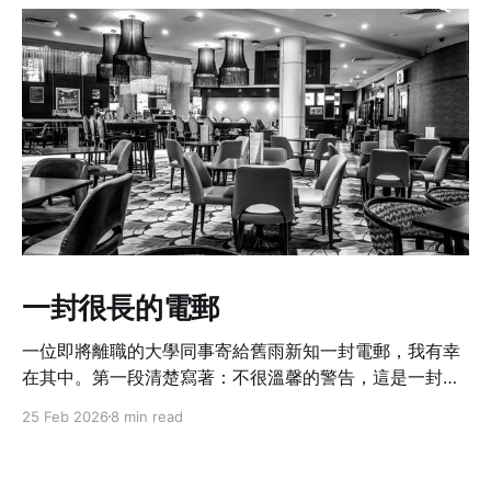
一封很長的電郵
一位即將離職的大學同事寄給舊雨新知一封電郵，我有幸
在其中。第一段清楚寫著：不很溫馨的警告，這是一封很
長的電郵啊。
25 Feb 2026
8 min read